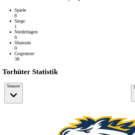
Spiele
8
Siege
1
Niederlagen
6
Shutouts
0
Gegentore
38
Torhüter Statistik
Season