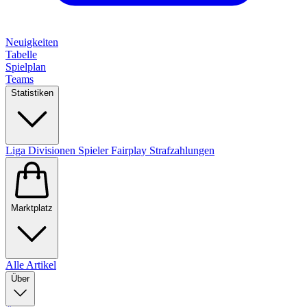
Neuigkeiten
Tabelle
Spielplan
Teams
Statistiken
Liga
Divisionen
Spieler
Fairplay
Strafzahlungen
Marktplatz
Alle Artikel
Über