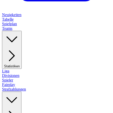
Neuigkeiten
Tabelle
Spielplan
Teams
Statistiken
Liga
Divisionen
Spieler
Fairplay
Strafzahlungen