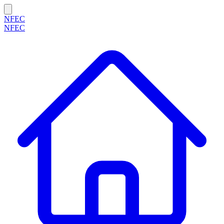
NFEC
NFEC