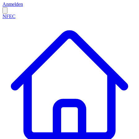
Anmelden
NFEC