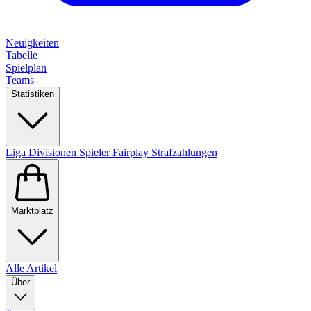
Neuigkeiten
Tabelle
Spielplan
Teams
Statistiken
Liga
Divisionen
Spieler
Fairplay
Strafzahlungen
Marktplatz
Alle Artikel
Über