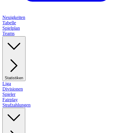
Neuigkeiten
Tabelle
Spielplan
Teams
Statistiken
Liga
Divisionen
Spieler
Fairplay
Strafzahlungen