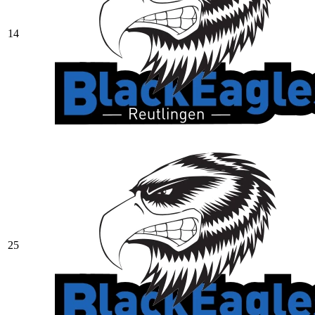
14
25