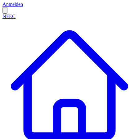
Anmelden
NFEC