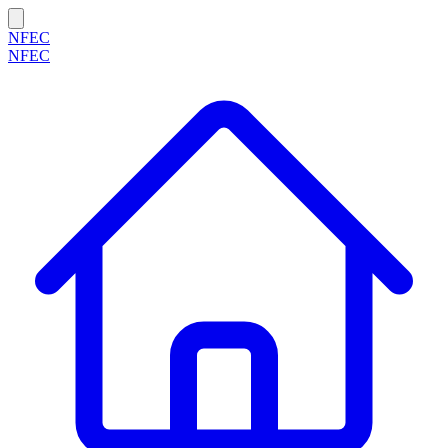
NFEC
NFEC