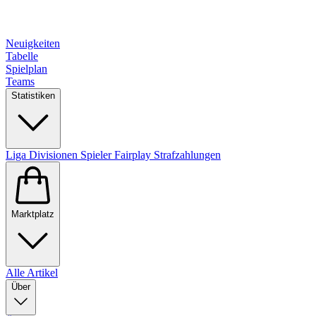
Neuigkeiten
Tabelle
Spielplan
Teams
Statistiken
Liga
Divisionen
Spieler
Fairplay
Strafzahlungen
Marktplatz
Alle Artikel
Über