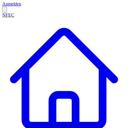
Anmelden
NFEC