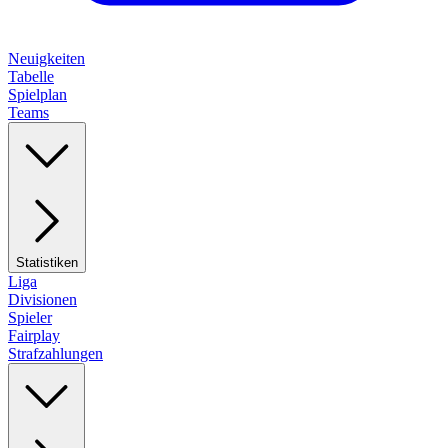
Neuigkeiten
Tabelle
Spielplan
Teams
Statistiken
Liga
Divisionen
Spieler
Fairplay
Strafzahlungen