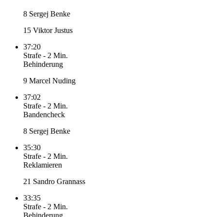
8 Sergej Benke
15 Viktor Justus
37:20
Strafe
-
2 Min.
Behinderung
9 Marcel Nuding
37:02
Strafe
-
2 Min.
Bandencheck
8 Sergej Benke
35:30
Strafe
-
2 Min.
Reklamieren
21 Sandro Grannass
33:35
Strafe
-
2 Min.
Behinderung