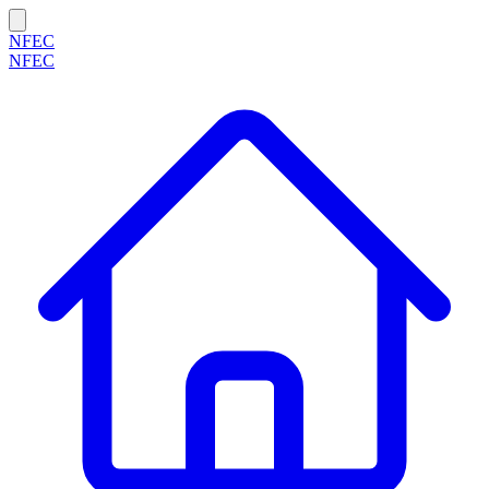
NFEC
NFEC