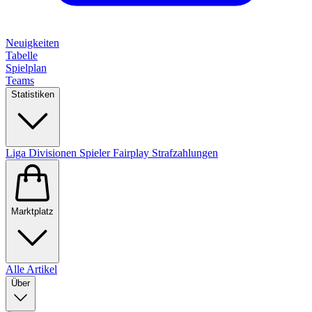
Neuigkeiten
Tabelle
Spielplan
Teams
Statistiken
Liga
Divisionen
Spieler
Fairplay
Strafzahlungen
Marktplatz
Alle Artikel
Über