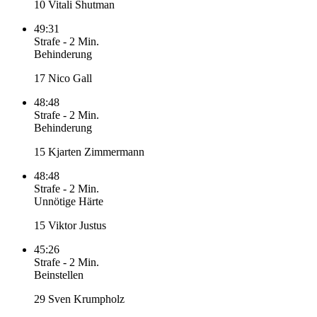
10 Vitali Shutman
49:31
Strafe
-
2 Min.
Behinderung
17 Nico Gall
48:48
Strafe
-
2 Min.
Behinderung
15 Kjarten Zimmermann
48:48
Strafe
-
2 Min.
Unnötige Härte
15 Viktor Justus
45:26
Strafe
-
2 Min.
Beinstellen
29 Sven Krumpholz