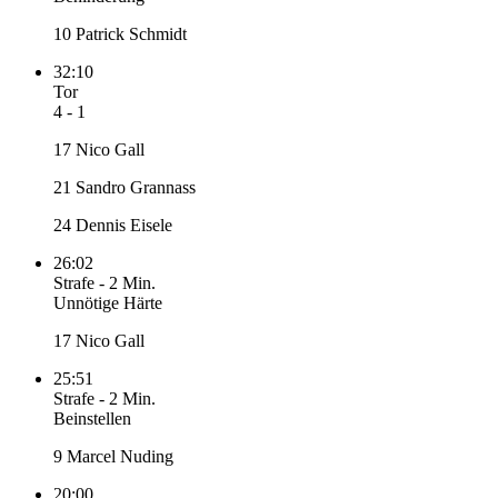
10 Patrick Schmidt
32:10
Tor
4 - 1
17 Nico Gall
21 Sandro Grannass
24 Dennis Eisele
26:02
Strafe
-
2 Min.
Unnötige Härte
17 Nico Gall
25:51
Strafe
-
2 Min.
Beinstellen
9 Marcel Nuding
20:00