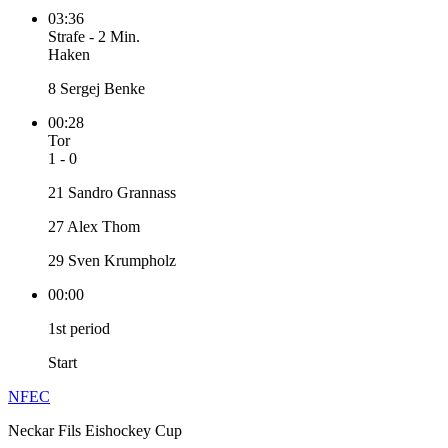
03:36
Strafe
-
2 Min.
Haken
8 Sergej Benke
00:28
Tor
1 - 0
21 Sandro Grannass
27 Alex Thom
29 Sven Krumpholz
00:00
1st period
Start
NFEC
Neckar Fils Eishockey Cup