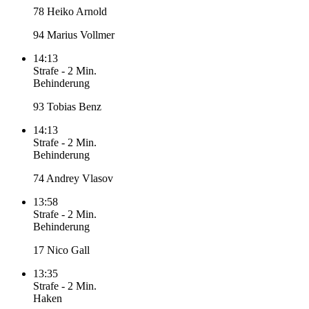
78 Heiko Arnold
94 Marius Vollmer
14:13
Strafe
-
2 Min.
Behinderung
93 Tobias Benz
14:13
Strafe
-
2 Min.
Behinderung
74 Andrey Vlasov
13:58
Strafe
-
2 Min.
Behinderung
17 Nico Gall
13:35
Strafe
-
2 Min.
Haken