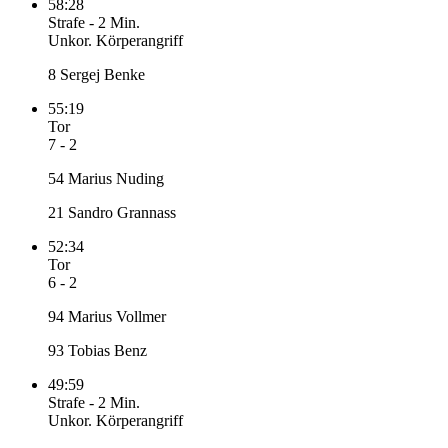
58:28
Strafe
-
2 Min.
Unkor. Körperangriff
8 Sergej Benke
55:19
Tor
7 - 2
54 Marius Nuding
21 Sandro Grannass
52:34
Tor
6 - 2
94 Marius Vollmer
93 Tobias Benz
49:59
Strafe
-
2 Min.
Unkor. Körperangriff