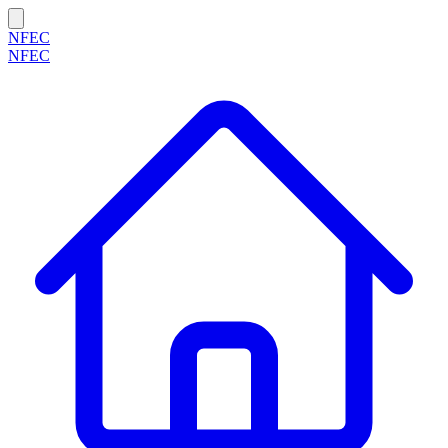
NFEC
NFEC