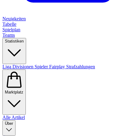
Neuigkeiten
Tabelle
Spielplan
Teams
Statistiken
Liga
Divisionen
Spieler
Fairplay
Strafzahlungen
Marktplatz
Alle Artikel
Über