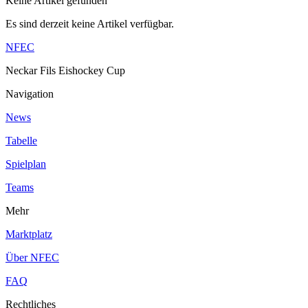
Keine Artikel gefunden
Es sind derzeit keine Artikel verfügbar.
NFEC
Neckar Fils Eishockey Cup
Navigation
News
Tabelle
Spielplan
Teams
Mehr
Marktplatz
Über NFEC
FAQ
Rechtliches