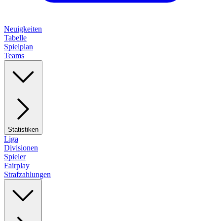
Neuigkeiten
Tabelle
Spielplan
Teams
Statistiken
Liga
Divisionen
Spieler
Fairplay
Strafzahlungen