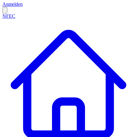
Anmelden
NFEC