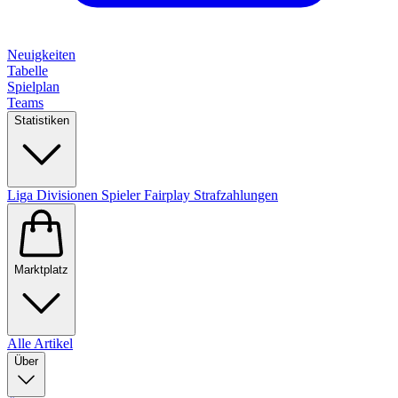
Neuigkeiten
Tabelle
Spielplan
Teams
Statistiken
Liga
Divisionen
Spieler
Fairplay
Strafzahlungen
Marktplatz
Alle Artikel
Über