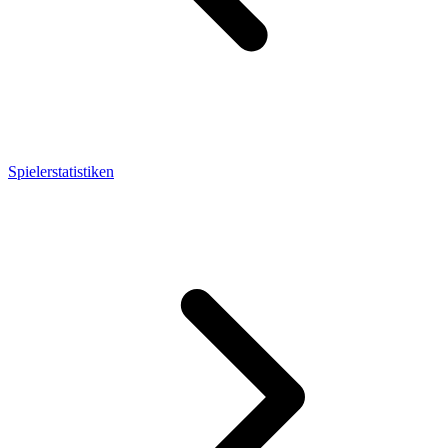
Spielerstatistiken