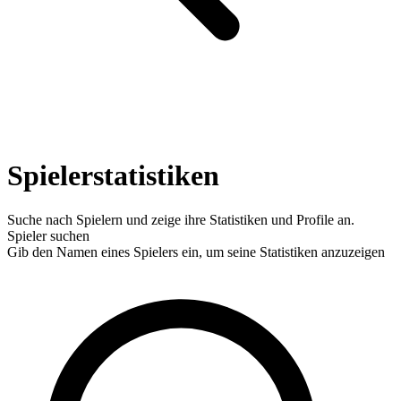
Spielerstatistiken
Suche nach Spielern und zeige ihre Statistiken und Profile an.
Spieler suchen
Gib den Namen eines Spielers ein, um seine Statistiken anzuzeigen