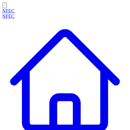
NFEC
NFEC