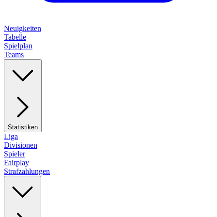
Neuigkeiten
Tabelle
Spielplan
Teams
Statistiken
Liga
Divisionen
Spieler
Fairplay
Strafzahlungen