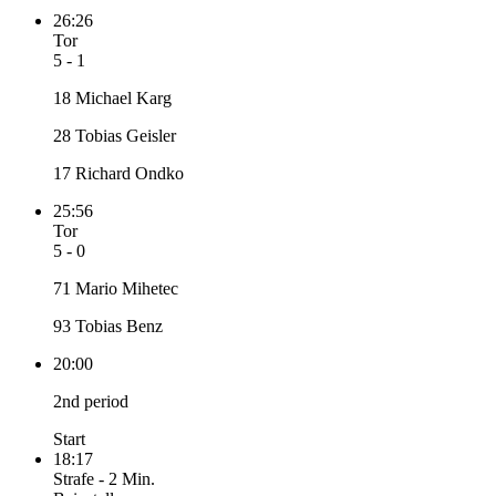
26:26
Tor
5 - 1
18 Michael Karg
28 Tobias Geisler
17 Richard Ondko
25:56
Tor
5 - 0
71 Mario Mihetec
93 Tobias Benz
20:00
2nd period
Start
18:17
Strafe
-
2 Min.