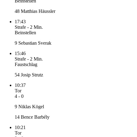
Beinstellen
48 Matthias Häussler
17:43
Strafe
-
2 Min.
Beinstellen
9 Sebastian Sverak
15:46
Strafe
-
2 Min.
Faustschlag
54 Josip Strutz
10:37
Tor
4 - 0
9 Niklas Kögel
14 Bence Barbély
10:21
Tor