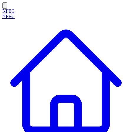
NFEC
NFEC