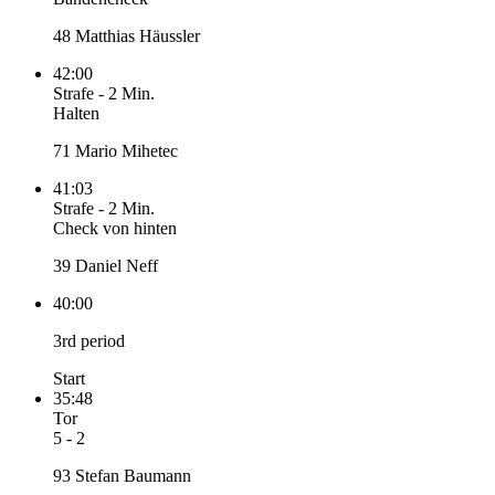
48 Matthias Häussler
42:00
Strafe
-
2 Min.
Halten
71 Mario Mihetec
41:03
Strafe
-
2 Min.
Check von hinten
39 Daniel Neff
40:00
3rd period
Start
35:48
Tor
5 - 2
93 Stefan Baumann