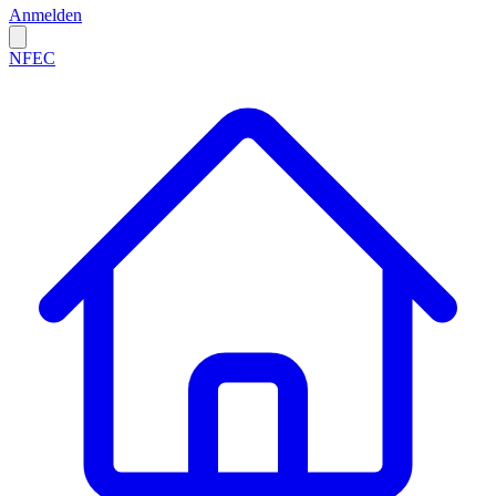
Anmelden
NFEC