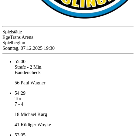
Spielstätte
EgeTrans Arena
Spielbeginn
Sonntag, 07.12.2025 19:30
55:00
Strafe
-
2 Min.
Bandencheck
56 Paul Wagner
54:29
Tor
7 - 4
18 Michael Karg
41 Rüdiger Woyke
53:05