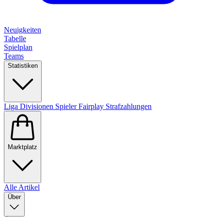
Neuigkeiten
Tabelle
Spielplan
Teams
Statistiken
Liga
Divisionen
Spieler
Fairplay
Strafzahlungen
Marktplatz
Alle Artikel
Über