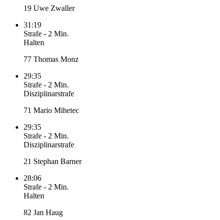
19 Uwe Zwaller
31:19
Strafe
-
2 Min.
Halten
77 Thomas Monz
29:35
Strafe
-
2 Min.
Disziplinarstrafe
71 Mario Mihetec
29:35
Strafe
-
2 Min.
Disziplinarstrafe
21 Stephan Barner
28:06
Strafe
-
2 Min.
Halten
82 Jan Haug