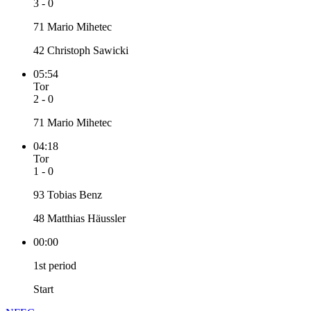
3 - 0
71 Mario Mihetec
42 Christoph Sawicki
05:54
Tor
2 - 0
71 Mario Mihetec
04:18
Tor
1 - 0
93 Tobias Benz
48 Matthias Häussler
00:00
1st period
Start