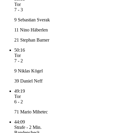
Tor
7 - 3
9 Sebastian Sverak
11 Nino Häberlen
21 Stephan Barner
50:16
Tor
7 - 2
9 Niklas Kögel
39 Daniel Neff
49:19
Tor
6 - 2
71 Mario Mihetec
44:09
Strafe
-
2 Min.
Bandencheck