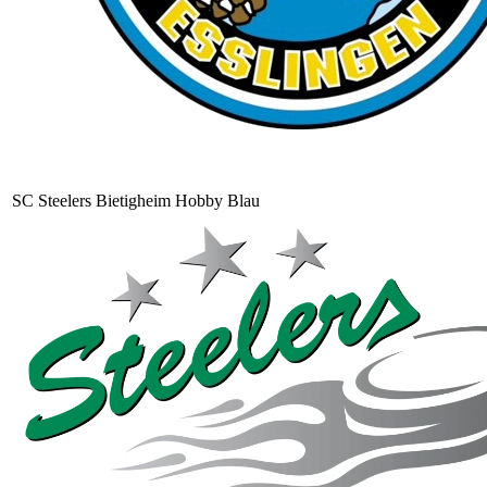
SC Steelers Bietigheim Hobby Blau