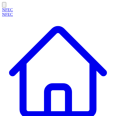
NFEC
NFEC