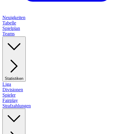
Neuigkeiten
Tabelle
Spielplan
Teams
Statistiken
Liga
Divisionen
Spieler
Fairplay
Strafzahlungen