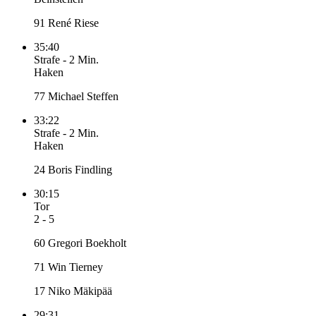
91 René Riese
35:40
Strafe
-
2 Min.
Haken
77 Michael Steffen
33:22
Strafe
-
2 Min.
Haken
24 Boris Findling
30:15
Tor
2 - 5
60 Gregori Boekholt
71 Win Tierney
17 Niko Mäkipää
29:31