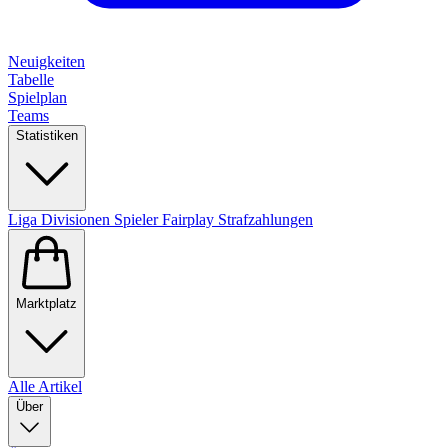
Neuigkeiten
Tabelle
Spielplan
Teams
Statistiken
Liga
Divisionen
Spieler
Fairplay
Strafzahlungen
Marktplatz
Alle Artikel
Über