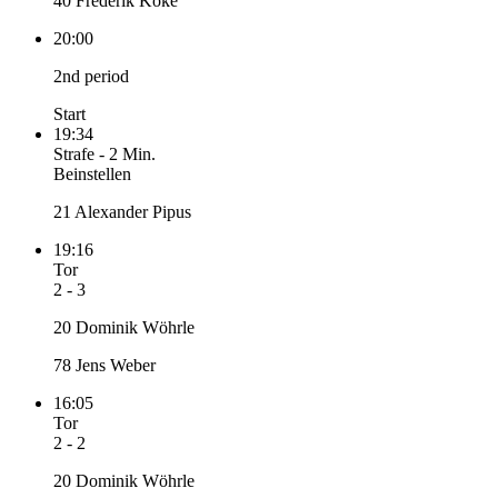
40 Frederik Köke
20:00
2nd period
Start
19:34
Strafe
-
2 Min.
Beinstellen
21 Alexander Pipus
19:16
Tor
2 - 3
20 Dominik Wöhrle
78 Jens Weber
16:05
Tor
2 - 2
20 Dominik Wöhrle