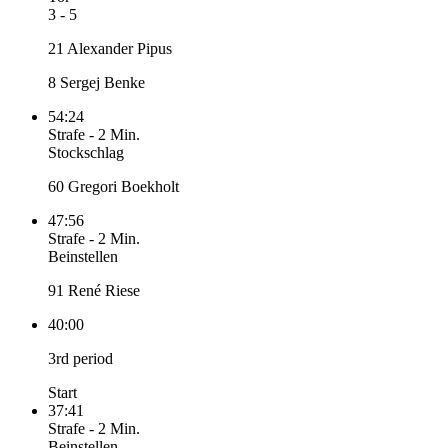
3 - 5
21 Alexander Pipus
8 Sergej Benke
54:24
Strafe
-
2 Min.
Stockschlag
60 Gregori Boekholt
47:56
Strafe
-
2 Min.
Beinstellen
91 René Riese
40:00
3rd period
Start
37:41
Strafe
-
2 Min.
Beinstellen