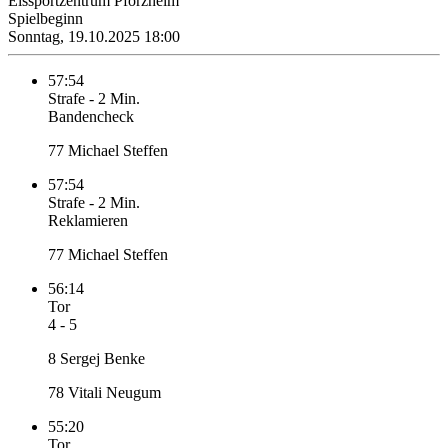
Eissportzentrum Pforzheim
Spielbeginn
Sonntag, 19.10.2025 18:00
57:54
Strafe
-
2 Min.
Bandencheck
77 Michael Steffen
57:54
Strafe
-
2 Min.
Reklamieren
77 Michael Steffen
56:14
Tor
4 - 5
8 Sergej Benke
78 Vitali Neugum
55:20
Tor