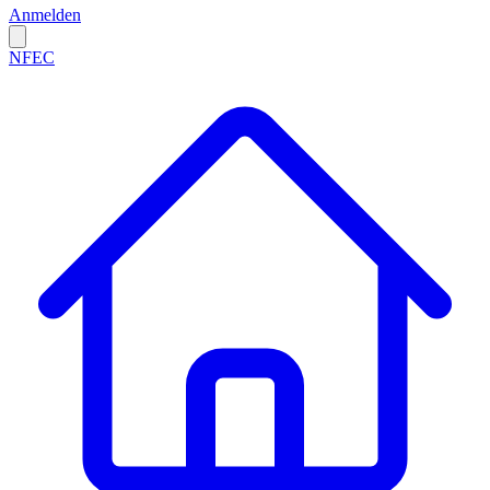
Anmelden
NFEC