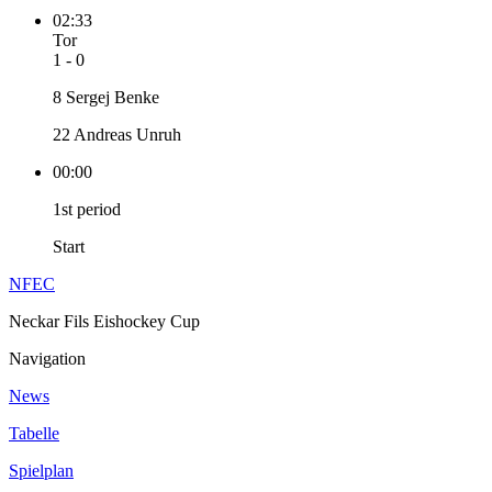
02:33
Tor
1 - 0
8 Sergej Benke
22 Andreas Unruh
00:00
1st period
Start
NFEC
Neckar Fils Eishockey Cup
Navigation
News
Tabelle
Spielplan