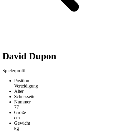
David Dupon
Spielerprofil
Position
Verteidigung
Alter
Schussseite
Nummer
77
Größe
cm
Gewicht
kg