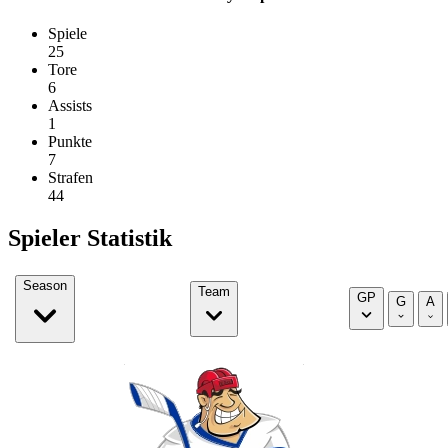
Spiele
25
Tore
6
Assists
1
Punkte
7
Strafen
44
Spieler Statistik
Season
Team
GP
G
A