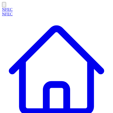
NFEC
NFEC