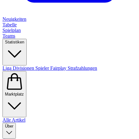
Neuigkeiten
Tabelle
Spielplan
Teams
Statistiken
Liga
Divisionen
Spieler
Fairplay
Strafzahlungen
Marktplatz
Alle Artikel
Über