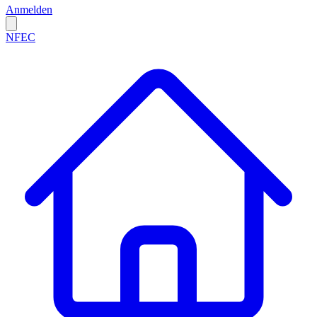
Anmelden
NFEC