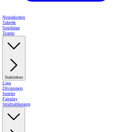
Neuigkeiten
Tabelle
Spielplan
Teams
Statistiken
Liga
Divisionen
Spieler
Fairplay
Strafzahlungen