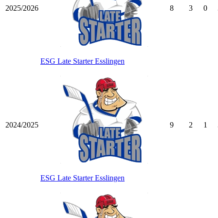
2025/2026
8
3
0
ESG Late Starter Esslingen
2024/2025
9
2
1
ESG Late Starter Esslingen