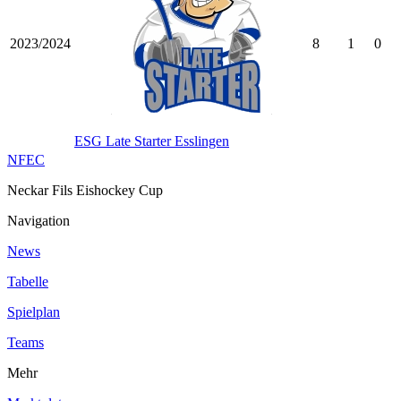
2023/2024
8
1
0
ESG Late Starter Esslingen
NFEC
Neckar Fils Eishockey Cup
Navigation
News
Tabelle
Spielplan
Teams
Mehr