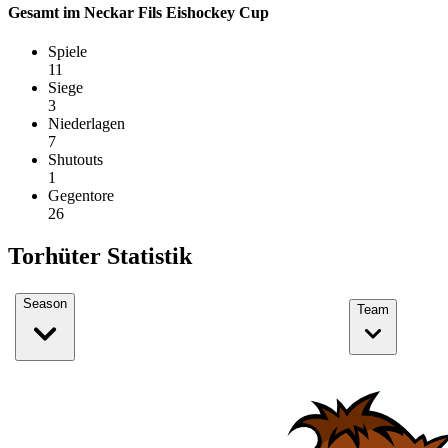
Gesamt im Neckar Fils Eishockey Cup
Spiele
11
Siege
3
Niederlagen
7
Shutouts
1
Gegentore
26
Torhüter Statistik
Season
Team