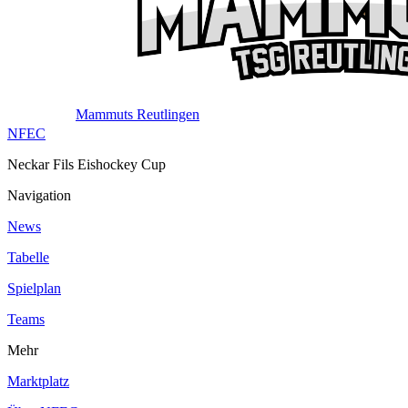
Mammuts Reutlingen
NFEC
Neckar Fils Eishockey Cup
Navigation
News
Tabelle
Spielplan
Teams
Mehr
Marktplatz