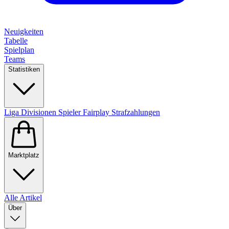
Neuigkeiten
Tabelle
Spielplan
Teams
Statistiken
Liga
Divisionen
Spieler
Fairplay
Strafzahlungen
Marktplatz
Alle Artikel
Über