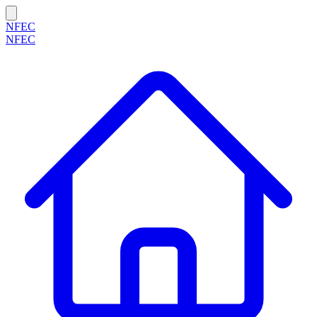
NFEC
NFEC