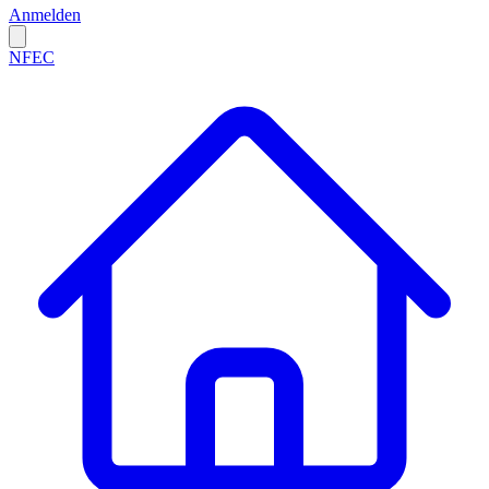
Anmelden
NFEC