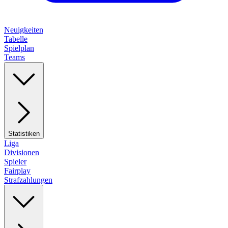
Neuigkeiten
Tabelle
Spielplan
Teams
Statistiken
Liga
Divisionen
Spieler
Fairplay
Strafzahlungen