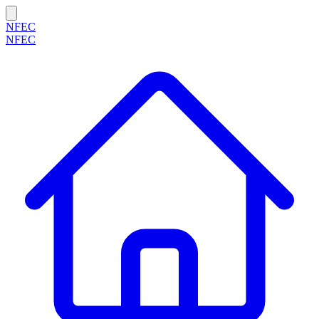
NFEC
NFEC