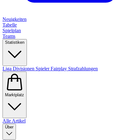
Neuigkeiten
Tabelle
Spielplan
Teams
Statistiken
Liga
Divisionen
Spieler
Fairplay
Strafzahlungen
Marktplatz
Alle Artikel
Über