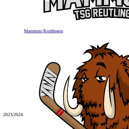
Mammuts Reutlingen
2023/2024