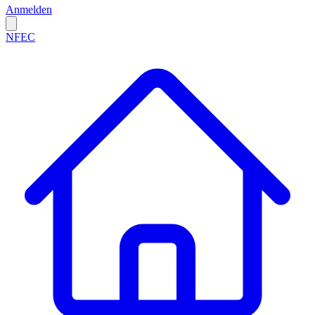
Anmelden
NFEC