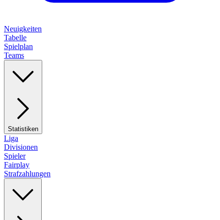
Neuigkeiten
Tabelle
Spielplan
Teams
Statistiken
Liga
Divisionen
Spieler
Fairplay
Strafzahlungen