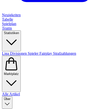
Neuigkeiten
Tabelle
Spielplan
Teams
Statistiken
Liga
Divisionen
Spieler
Fairplay
Strafzahlungen
Marktplatz
Alle Artikel
Über