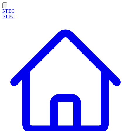
NFEC
NFEC