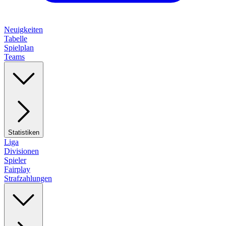
Neuigkeiten
Tabelle
Spielplan
Teams
Statistiken
Liga
Divisionen
Spieler
Fairplay
Strafzahlungen