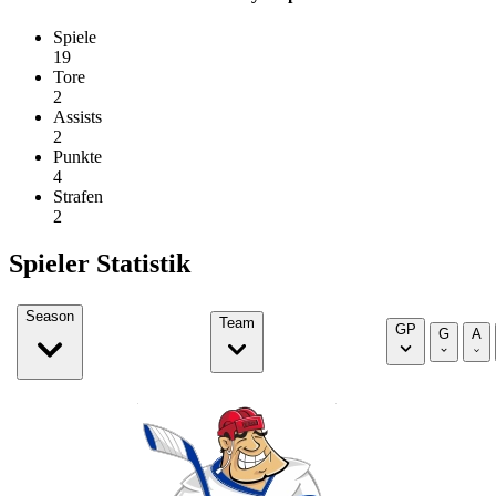
Spiele
19
Tore
2
Assists
2
Punkte
4
Strafen
2
Spieler Statistik
Season
Team
GP
G
A