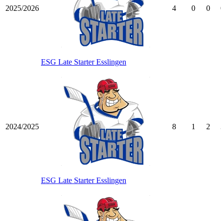
2025/2026
4
0
0
ESG Late Starter Esslingen
2024/2025
8
1
2
ESG Late Starter Esslingen