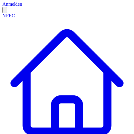
Anmelden
NFEC