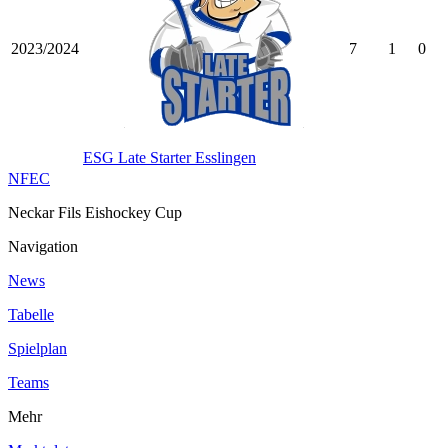
2023/2024
7
1
0
ESG Late Starter Esslingen
NFEC
Neckar Fils Eishockey Cup
Navigation
News
Tabelle
Spielplan
Teams
Mehr