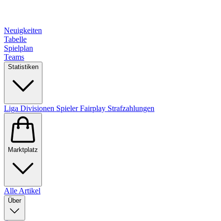
Neuigkeiten
Tabelle
Spielplan
Teams
Statistiken
Liga
Divisionen
Spieler
Fairplay
Strafzahlungen
Marktplatz
Alle Artikel
Über