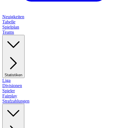
Neuigkeiten
Tabelle
Spielplan
Teams
Statistiken
Liga
Divisionen
Spieler
Fairplay
Strafzahlungen