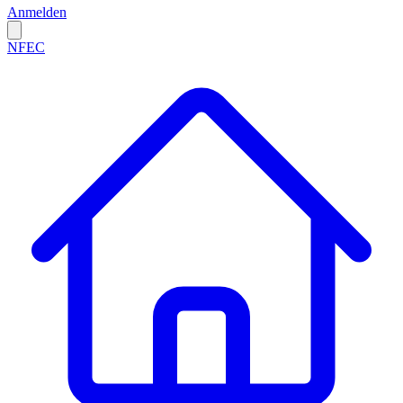
Anmelden
NFEC