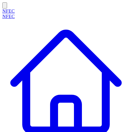
NFEC
NFEC