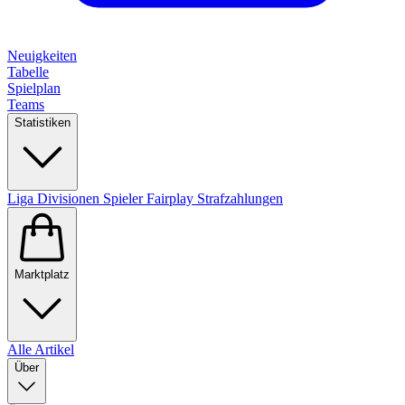
Neuigkeiten
Tabelle
Spielplan
Teams
Statistiken
Liga
Divisionen
Spieler
Fairplay
Strafzahlungen
Marktplatz
Alle Artikel
Über