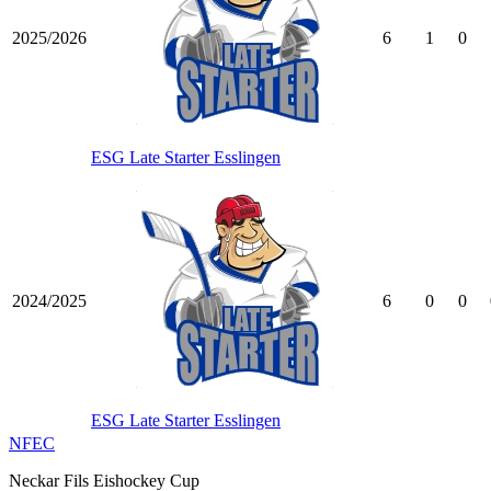
2025/2026
6
1
0
ESG Late Starter Esslingen
2024/2025
6
0
0
ESG Late Starter Esslingen
NFEC
Neckar Fils Eishockey Cup