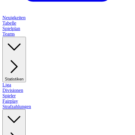
Neuigkeiten
Tabelle
Spielplan
Teams
Statistiken
Liga
Divisionen
Spieler
Fairplay
Strafzahlungen