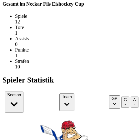
Gesamt im Neckar Fils Eishockey Cup
Spiele
12
Tore
1
Assists
0
Punkte
1
Strafen
10
Spieler Statistik
Season
Team
GP
G
A