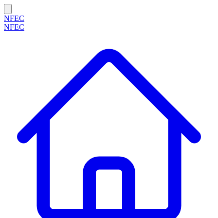
NFEC
NFEC