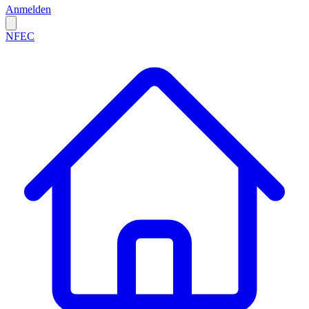
Anmelden
NFEC