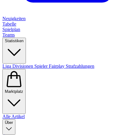
Neuigkeiten
Tabelle
Spielplan
Teams
Statistiken
Liga
Divisionen
Spieler
Fairplay
Strafzahlungen
Marktplatz
Alle Artikel
Über