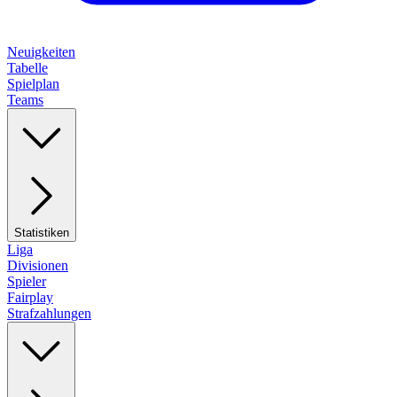
Neuigkeiten
Tabelle
Spielplan
Teams
Statistiken
Liga
Divisionen
Spieler
Fairplay
Strafzahlungen