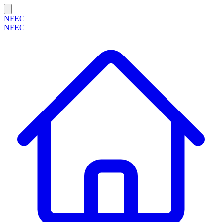
NFEC
NFEC