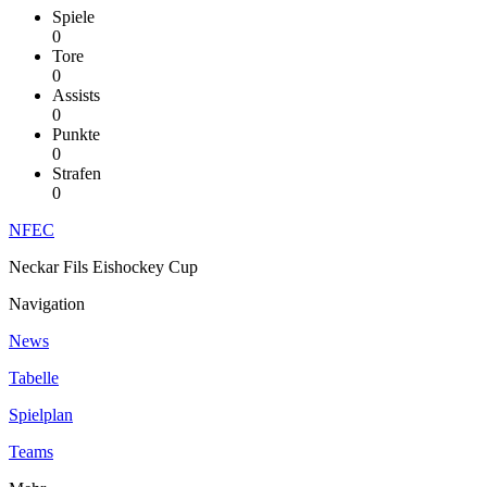
Spiele
0
Tore
0
Assists
0
Punkte
0
Strafen
0
NFEC
Neckar Fils Eishockey Cup
Navigation
News
Tabelle
Spielplan
Teams