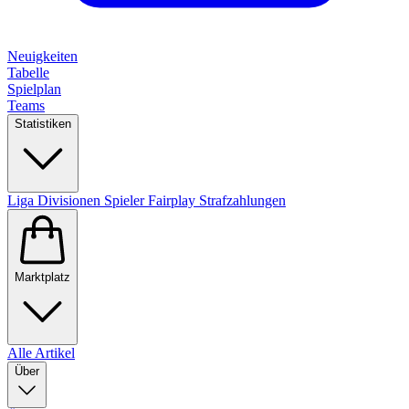
Neuigkeiten
Tabelle
Spielplan
Teams
Statistiken
Liga
Divisionen
Spieler
Fairplay
Strafzahlungen
Marktplatz
Alle Artikel
Über