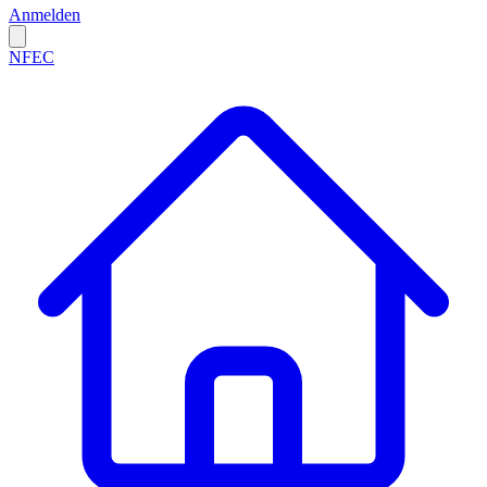
Anmelden
NFEC