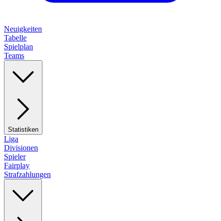
Neuigkeiten
Tabelle
Spielplan
Teams
Statistiken
Liga
Divisionen
Spieler
Fairplay
Strafzahlungen