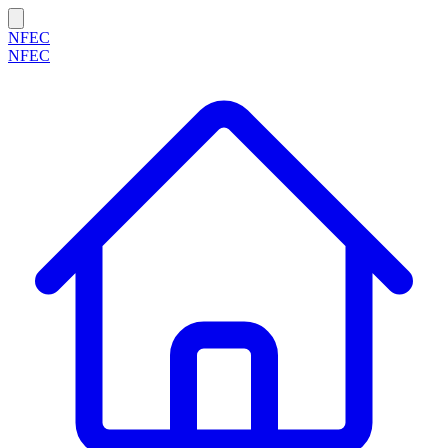
NFEC
NFEC