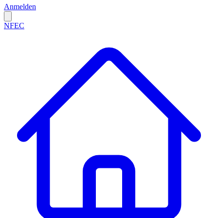
Anmelden
NFEC