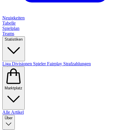
Neuigkeiten
Tabelle
Spielplan
Teams
Statistiken
Liga
Divisionen
Spieler
Fairplay
Strafzahlungen
Marktplatz
Alle Artikel
Über