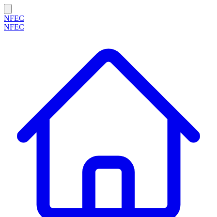
NFEC
NFEC