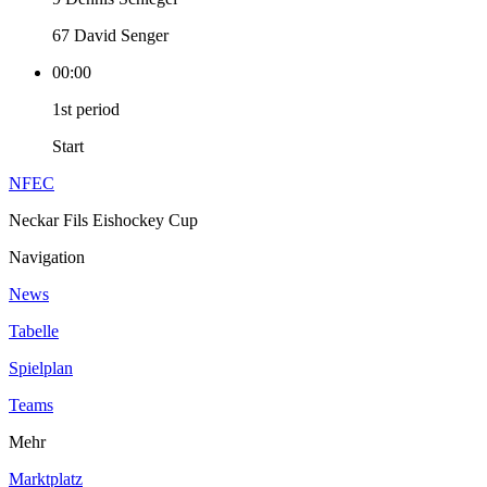
67 David Senger
00:00
1st period
Start
NFEC
Neckar Fils Eishockey Cup
Navigation
News
Tabelle
Spielplan
Teams
Mehr
Marktplatz