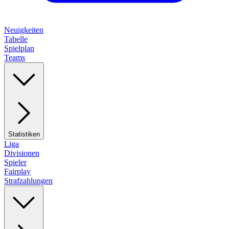
Neuigkeiten
Tabelle
Spielplan
Teams
Statistiken
Liga
Divisionen
Spieler
Fairplay
Strafzahlungen