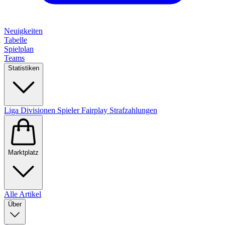
Neuigkeiten
Tabelle
Spielplan
Teams
Statistiken
Liga
Divisionen
Spieler
Fairplay
Strafzahlungen
Marktplatz
Alle Artikel
Über