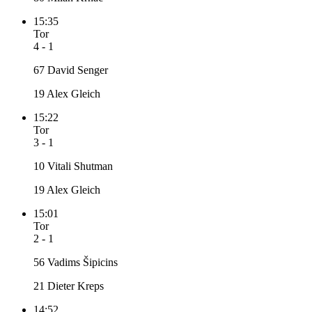
15:35
Tor
4 - 1
67 David Senger
19 Alex Gleich
15:22
Tor
3 - 1
10 Vitali Shutman
19 Alex Gleich
15:01
Tor
2 - 1
56 Vadims Šipicins
21 Dieter Kreps
14:52