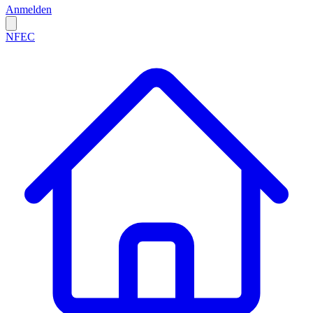
Anmelden
NFEC