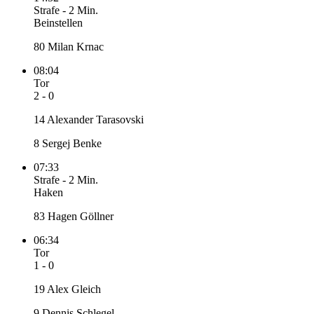
Strafe
-
2 Min.
Beinstellen
80 Milan Krnac
08:04
Tor
2 - 0
14 Alexander Tarasovski
8 Sergej Benke
07:33
Strafe
-
2 Min.
Haken
83 Hagen Göllner
06:34
Tor
1 - 0
19 Alex Gleich
9 Dennis Schlegel