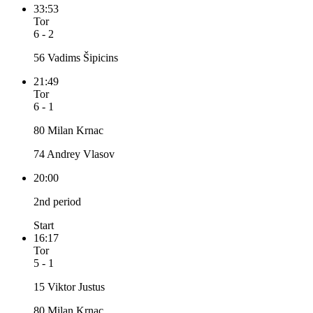
33:53
Tor
6 - 2
56 Vadims Šipicins
21:49
Tor
6 - 1
80 Milan Krnac
74 Andrey Vlasov
20:00
2nd period
Start
16:17
Tor
5 - 1
15 Viktor Justus
80 Milan Krnac