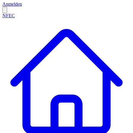
Anmelden
NFEC