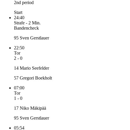
2nd period
Start
24:40
Strafe
-
2 Min.
Bandencheck
95 Sven Gerstlauer
22:50
Tor
2 - 0
14 Mario Seefelder
57 Gregori Boekholt
07:00
Tor
1 - 0
17 Niko Mäkipää
95 Sven Gerstlauer
05:54