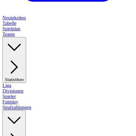
Neuigkeiten
Tabelle
Spielplan
Teams
Statistiken
Liga
Divisionen
Spieler
Fairplay
Strafzahlungen