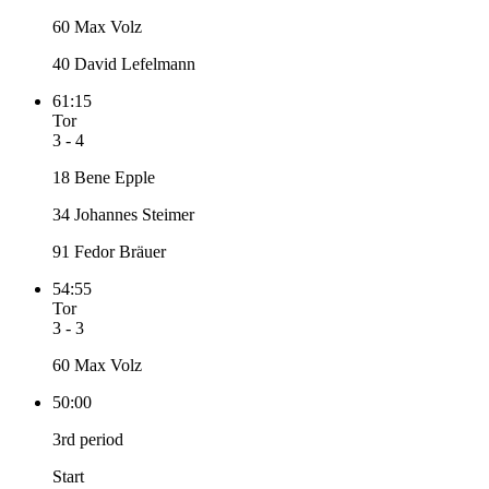
60 Max Volz
40 David Lefelmann
61:15
Tor
3 - 4
18 Bene Epple
34 Johannes Steimer
91 Fedor Bräuer
54:55
Tor
3 - 3
60 Max Volz
50:00
3rd period
Start