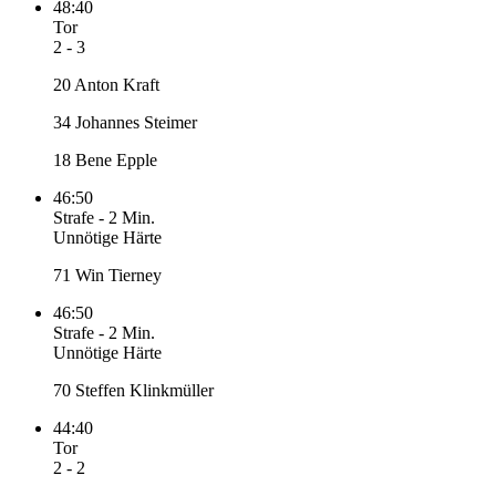
48:40
Tor
2 - 3
20 Anton Kraft
34 Johannes Steimer
18 Bene Epple
46:50
Strafe
-
2 Min.
Unnötige Härte
71 Win Tierney
46:50
Strafe
-
2 Min.
Unnötige Härte
70 Steffen Klinkmüller
44:40
Tor
2 - 2