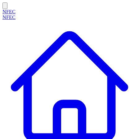
NFEC
NFEC