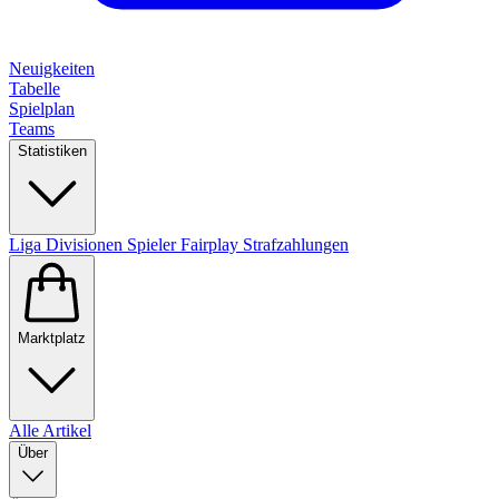
Neuigkeiten
Tabelle
Spielplan
Teams
Statistiken
Liga
Divisionen
Spieler
Fairplay
Strafzahlungen
Marktplatz
Alle Artikel
Über