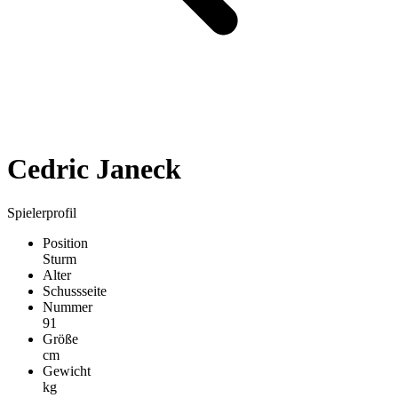
Cedric Janeck
Spielerprofil
Position
Sturm
Alter
Schussseite
Nummer
91
Größe
cm
Gewicht
kg