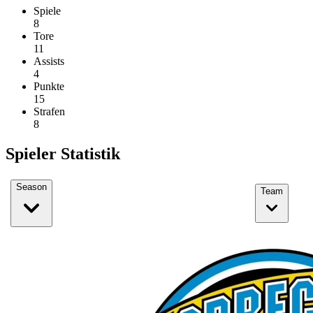
Spiele
8
Tore
11
Assists
4
Punkte
15
Strafen
8
Spieler Statistik
Season
Team