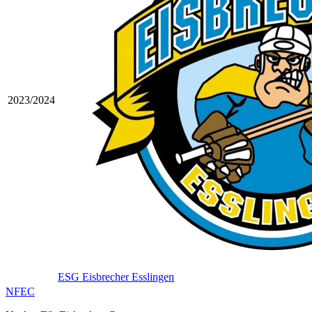
2023/2024
ESG Eisbrecher Esslingen
NFEC