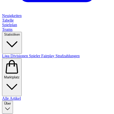
Neuigkeiten
Tabelle
Spielplan
Teams
Statistiken
Liga
Divisionen
Spieler
Fairplay
Strafzahlungen
Marktplatz
Alle Artikel
Über