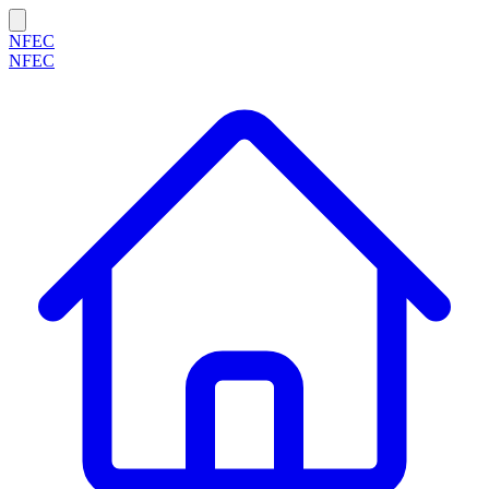
NFEC
NFEC