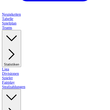
Neuigkeiten
Tabelle
Spielplan
Teams
Statistiken
Liga
Divisionen
Spieler
Fairplay
Strafzahlungen