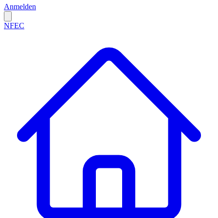
Anmelden
NFEC