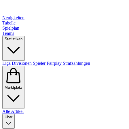
Neuigkeiten
Tabelle
Spielplan
Teams
Statistiken
Liga
Divisionen
Spieler
Fairplay
Strafzahlungen
Marktplatz
Alle Artikel
Über