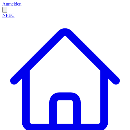
Anmelden
NFEC