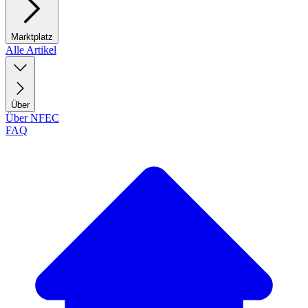
Marktplatz
Alle Artikel
Über
Über NFEC
FAQ