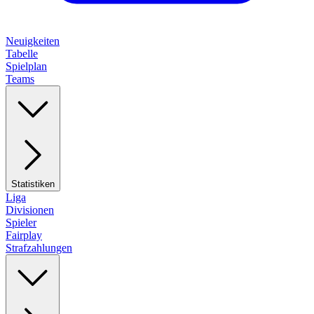
Neuigkeiten
Tabelle
Spielplan
Teams
Statistiken
Liga
Divisionen
Spieler
Fairplay
Strafzahlungen