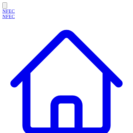
NFEC
NFEC