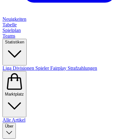
Neuigkeiten
Tabelle
Spielplan
Teams
Statistiken
Liga
Divisionen
Spieler
Fairplay
Strafzahlungen
Marktplatz
Alle Artikel
Über