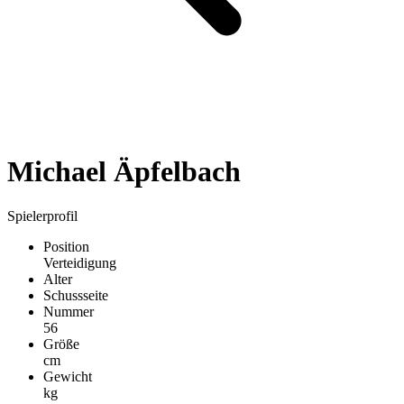
Michael Äpfelbach
Spielerprofil
Position
Verteidigung
Alter
Schussseite
Nummer
56
Größe
cm
Gewicht
kg