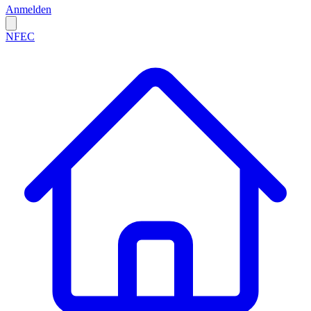
Anmelden
NFEC