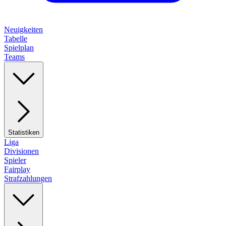
Neuigkeiten
Tabelle
Spielplan
Teams
Statistiken
Liga
Divisionen
Spieler
Fairplay
Strafzahlungen