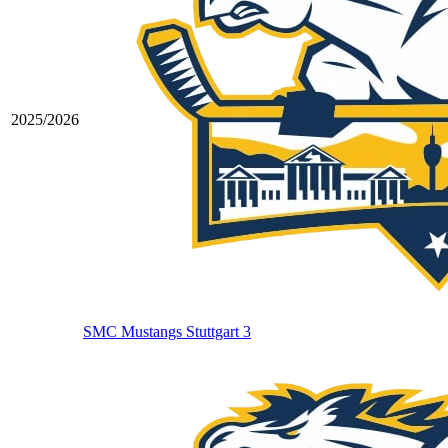
2025/2026
SMC Mustangs Stuttgart 3