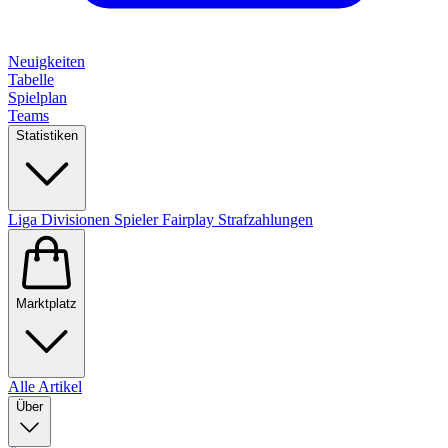
Neuigkeiten
Tabelle
Spielplan
Teams
Statistiken
Liga
Divisionen
Spieler
Fairplay
Strafzahlungen
Marktplatz
Alle Artikel
Über