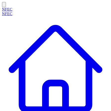
NFEC
NFEC