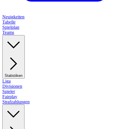
Neuigkeiten
Tabelle
Spielplan
Teams
Statistiken
Liga
Divisionen
Spieler
Fairplay
Strafzahlungen