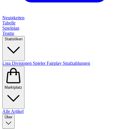
Neuigkeiten
Tabelle
Spielplan
Teams
Statistiken
Liga
Divisionen
Spieler
Fairplay
Strafzahlungen
Marktplatz
Alle Artikel
Über