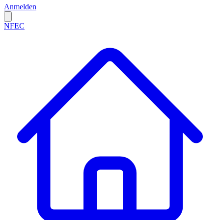
Anmelden
NFEC