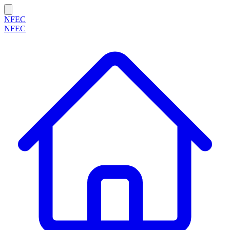
NFEC
NFEC