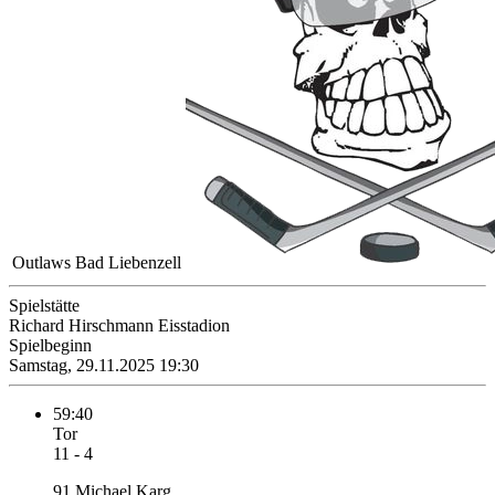
Outlaws Bad Liebenzell
Spielstätte
Richard Hirschmann Eisstadion
Spielbeginn
Samstag, 29.11.2025 19:30
59:40
Tor
11 - 4
91 Michael Karg