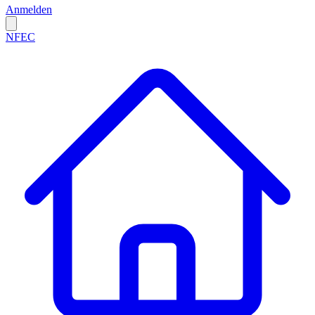
Anmelden
NFEC