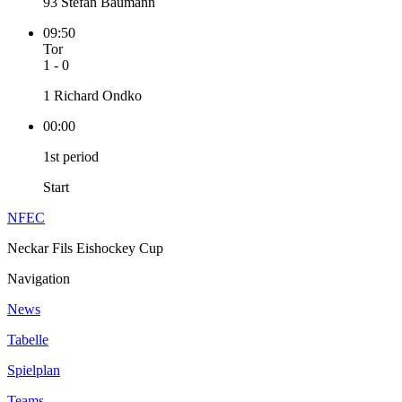
93 Stefan Baumann
09:50
Tor
1 - 0
1 Richard Ondko
00:00
1st period
Start
NFEC
Neckar Fils Eishockey Cup
Navigation
News
Tabelle
Spielplan
Teams