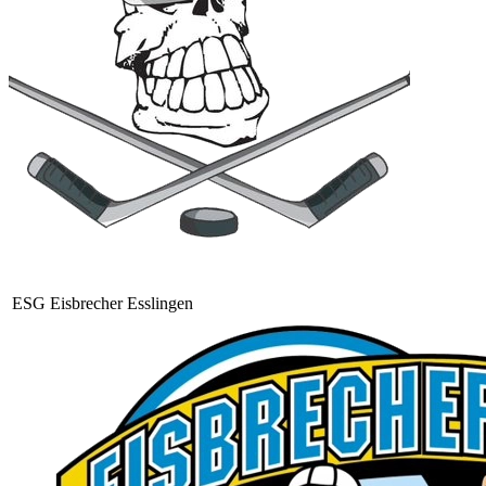
ESG Eisbrecher Esslingen