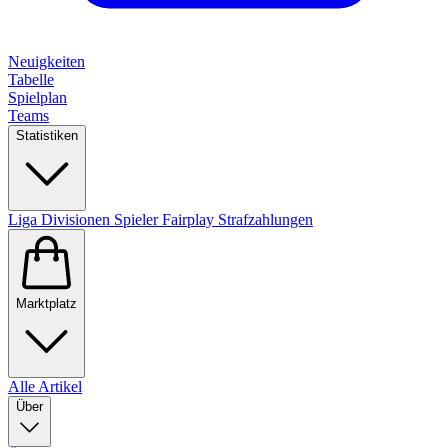
Neuigkeiten
Tabelle
Spielplan
Teams
Statistiken
Liga
Divisionen
Spieler
Fairplay
Strafzahlungen
Marktplatz
Alle Artikel
Über