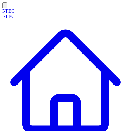
NFEC
NFEC