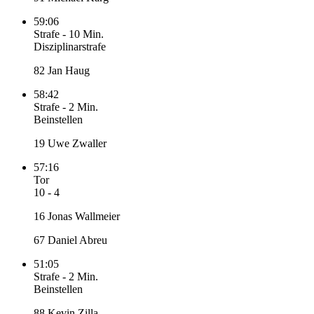
59:06
Strafe
-
10 Min.
Disziplinarstrafe
82 Jan Haug
58:42
Strafe
-
2 Min.
Beinstellen
19 Uwe Zwaller
57:16
Tor
10 - 4
16 Jonas Wallmeier
67 Daniel Abreu
51:05
Strafe
-
2 Min.
Beinstellen
88 Kevin Zilla