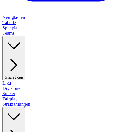
Neuigkeiten
Tabelle
Spielplan
Teams
Statistiken
Liga
Divisionen
Spieler
Fairplay
Strafzahlungen