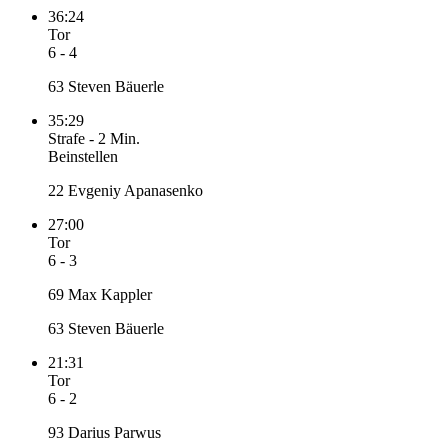
36:24
Tor
6 - 4
63 Steven Bäuerle
35:29
Strafe
-
2 Min.
Beinstellen
22 Evgeniy Apanasenko
27:00
Tor
6 - 3
69 Max Kappler
63 Steven Bäuerle
21:31
Tor
6 - 2
93 Darius Parwus