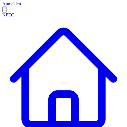
Anmelden
NFEC