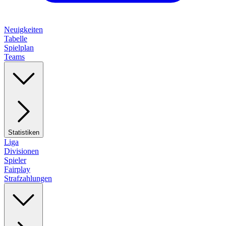
Neuigkeiten
Tabelle
Spielplan
Teams
Statistiken
Liga
Divisionen
Spieler
Fairplay
Strafzahlungen