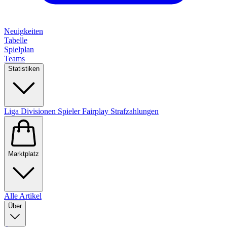
Neuigkeiten
Tabelle
Spielplan
Teams
Statistiken
Liga
Divisionen
Spieler
Fairplay
Strafzahlungen
Marktplatz
Alle Artikel
Über