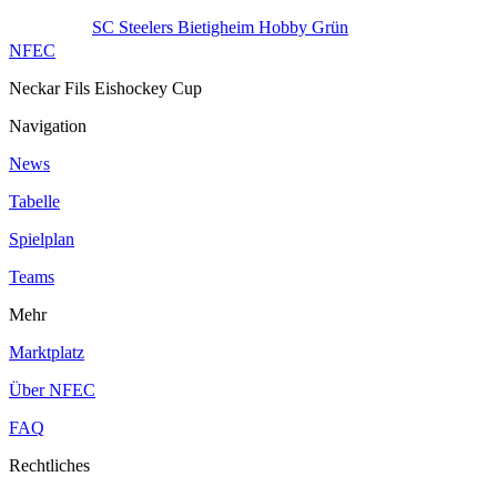
SC Steelers Bietigheim Hobby Grün
NFEC
Neckar Fils Eishockey Cup
Navigation
News
Tabelle
Spielplan
Teams
Mehr
Marktplatz
Über NFEC
FAQ
Rechtliches