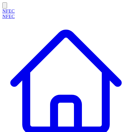
NFEC
NFEC