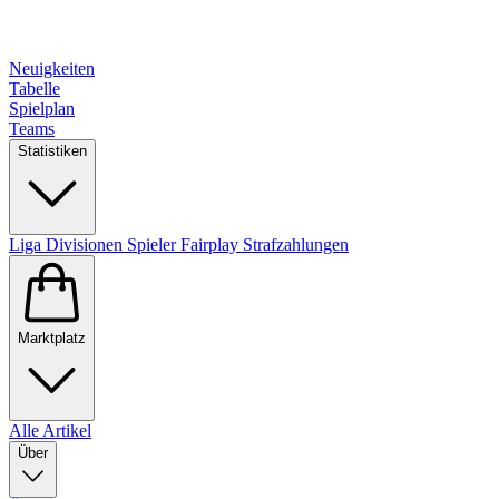
Neuigkeiten
Tabelle
Spielplan
Teams
Statistiken
Liga
Divisionen
Spieler
Fairplay
Strafzahlungen
Marktplatz
Alle Artikel
Über